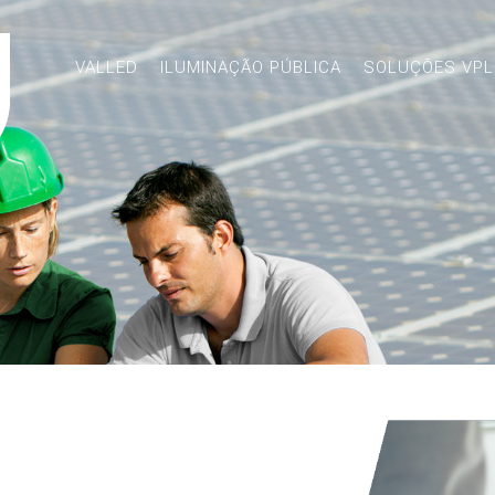
VALLED
ILUMINAÇÃO PÚBLICA
SOLUÇÕES VP
n