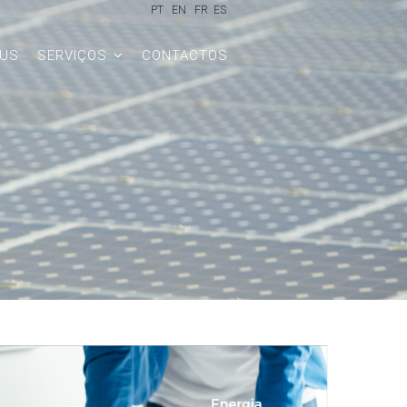
PT
EN
FR
ES
LUS
SERVIÇOS
CONTACTOS