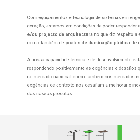
Com equipamentos e tecnologia de sistemas em engen
geração, estamos em condições de poder responder 
e/ou projecto de arquitectura
no que diz respeito a e
como também de
postes de iluminação pública de 
A nossa capacidade técnica e de desenvolvimento es
respondendo positivamente às exigências e desafios
no mercado nacional, como também nos mercados int
exigências de contexto nos desafiam a melhorar e ino
dos nossos produtos.