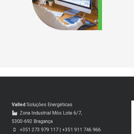
Valled
Soluções Energéticas
Zona Industrial Mós Lote 6/7,
5300-692 Bragança
+351 273 979 117 | +351 911 746 966