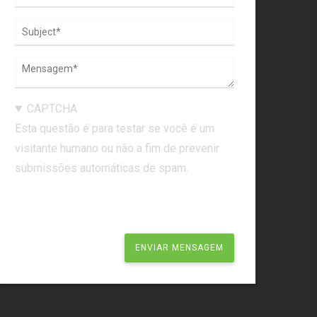
CAPTCHA
Esta questão é para testar se você é um
visitante humano ou não a fim de prevenir
submissões automáticas de spam.