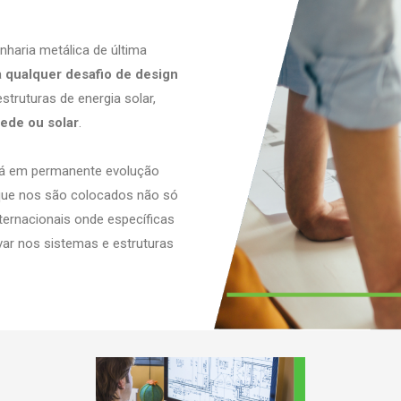
haria metálica de última
a
qualquer desafio de design
struturas de energia solar,
rede ou solar
.
tá em permanente evolução
 que nos são colocados não só
ernacionais onde específicas
var nos sistemas e estruturas