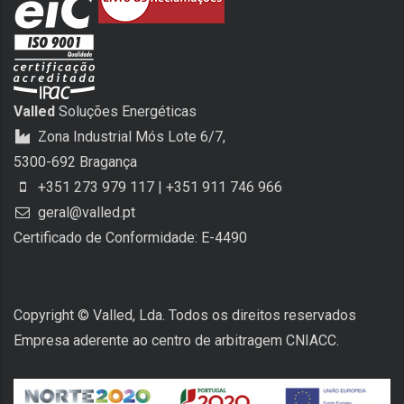
Valled
Soluções Energéticas
Zona Industrial Mós Lote 6/7,
5300-692 Bragança
+351 273 979 117 | +351 911 746 966
geral@valled.pt
Certificado de Conformidade: E-4490
Copyright © Valled, Lda. Todos os direitos reservados
Empresa aderente ao centro de arbitragem CNIACC.