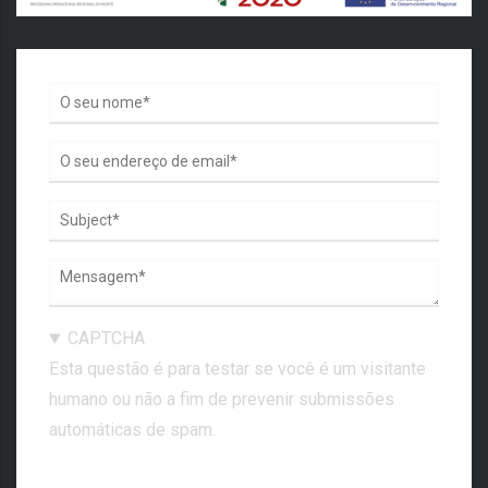
CAPTCHA
Esta questão é para testar se você é um visitante
humano ou não a fim de prevenir submissões
automáticas de spam.